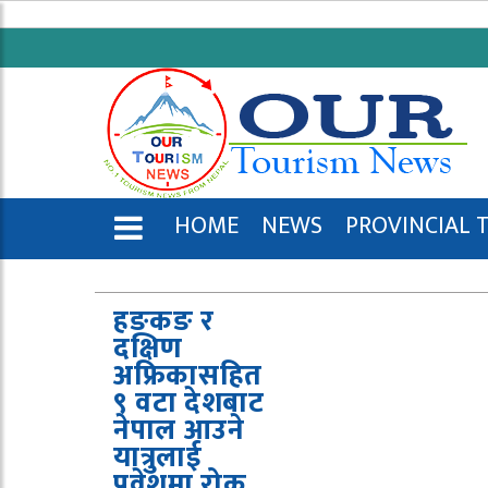
HOME
NEWS
PROVINCIAL 
ENGLISH
हङकङ र
दक्षिण
अफ्रिकासहित
९ वटा देशबाट
नेपाल आउने
यात्रुलाई
प्रवेशमा रोक