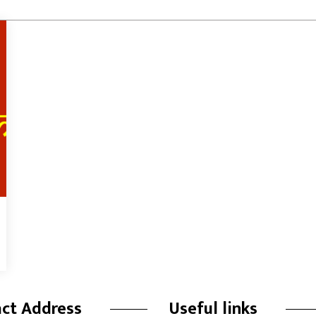
ct Address
Useful links