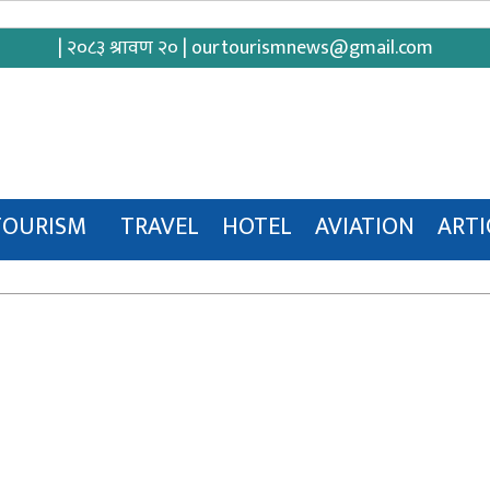
| २०८३ श्रावण २० |
ourtourismnews@gmail.com
TOURISM
TRAVEL
HOTEL
AVIATION
ARTI