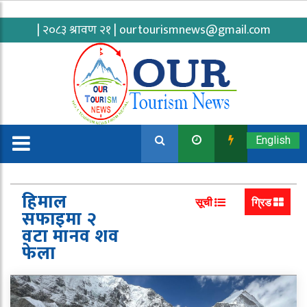
| २०८३ श्रावण २१ |
ourtourismnews@gmail.com
English
हिमाल
सूची
ग्रिड
सफाइमा २
वटा मानव शव
फेला