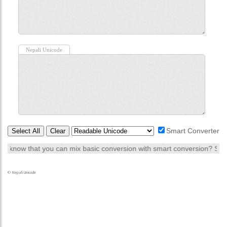
©
Nepali Unicode