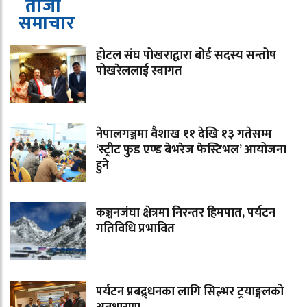
ताजा
समाचार
होटल संघ पोखराद्वारा बोर्ड सदस्य सन्तोष
पोखरेललाई स्वागत
नेपालगञ्जमा वैशाख ११ देखि १३ गतेसम्म
‘स्ट्रीट फुड एण्ड बेभरेज फेस्टिभल’ आयोजना
हुने
कञ्चनजंघा क्षेत्रमा निरन्तर हिमपात, पर्यटन
गतिविधि प्रभावित
पर्यटन प्रबद्र्धनका लागि सिल्भर ट्रयाङ्गलको