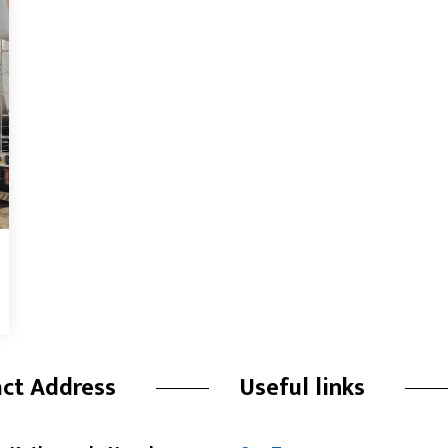
ct Address
Useful links