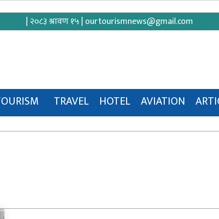
| २०८३ श्रावण १५ |
ourtourismnews@gmail.com
TOURISM
TRAVEL
HOTEL
AVIATION
ARTI