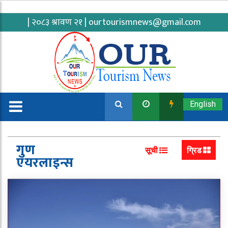
| २०८३ श्रावण २१ |
ourtourismnews@gmail.com
English
गुण
सूची
ग्रिड
एयरलाइन्स