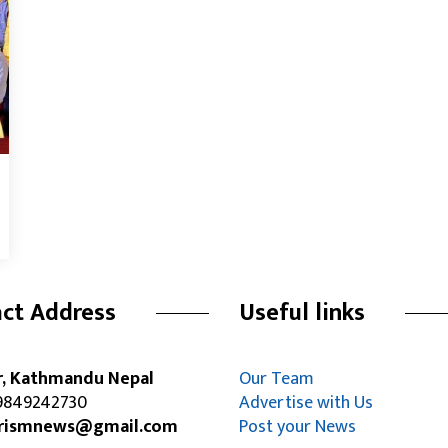
ct Address
Useful links
r, Kathmandu Nepal
Our Team
849242730
Advertise with Us
rismnews@gmail.com
Post your News