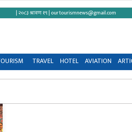
| २०८३ श्रावण १९ |
ourtourismnews@gmail.com
TOURISM
TRAVEL
HOTEL
AVIATION
ARTI