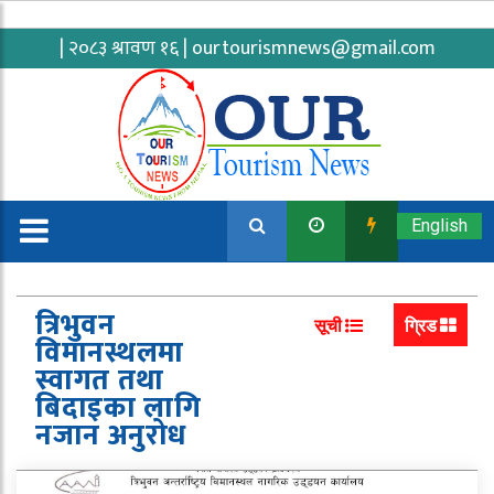
| २०८३ श्रावण १६ |
ourtourismnews@gmail.com
English
त्रिभुवन
सूची
ग्रिड
विमानस्थलमा
स्वागत तथा
बिदाइका लागि
नजान अनुरोध