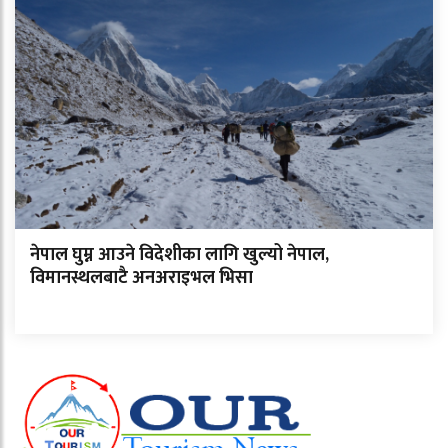
नेपाल घुम्न आउने विदेशीका लागि खुल्यो नेपाल,
विमानस्थलबाटै अनअराइभल भिसा