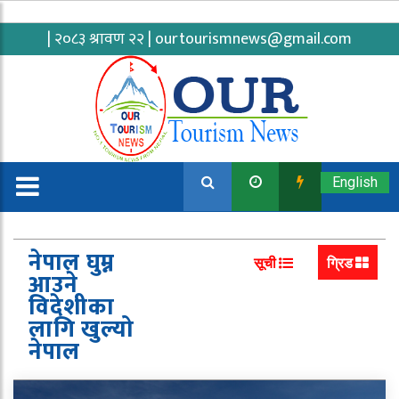
| २०८३ श्रावण २२ |
ourtourismnews@gmail.com
English
नेपाल घुम्न
सूची
ग्रिड
आउने
विदेशीका
लागि खुल्यो
नेपाल