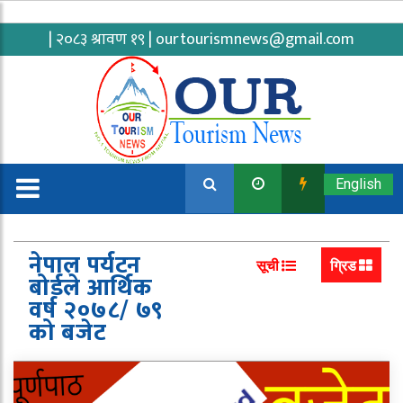
| २०८३ श्रावण १९ |
ourtourismnews@gmail.com
English
नेपाल पर्यटन
सूची
ग्रिड
बोर्डले आर्थिक
वर्ष २०७८/ ७९
को बजेट