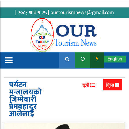
| २०८३ श्रावण २५ |
ourtourismnews@gmail.com
English
पर्यटन
सूची
ग्रिड
मन्त्रालयको
जिम्मेवारी
प्रेमबहादुर
आलेलाई