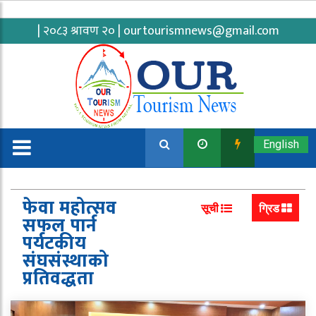
| २०८३ श्रावण २० |
ourtourismnews@gmail.com
English
फेवा महोत्सव
सूची
ग्रिड
सफल पार्न
पर्यटकीय
संघसंस्थाको
प्रतिवद्धता