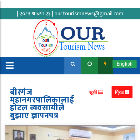
| २०८३ श्रावण २१ |
ourtourismnews@gmail.com
English
बीरगंज
सूची
ग्रिड
महानगरपालिकालाई
होटल व्यवसायीले
बुझाए ज्ञापनपत्र