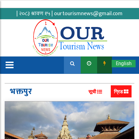
| २०८३ श्रावण १५ |
ourtourismnews@gmail.com
English
भक्तपुर
सूची
ग्रिड