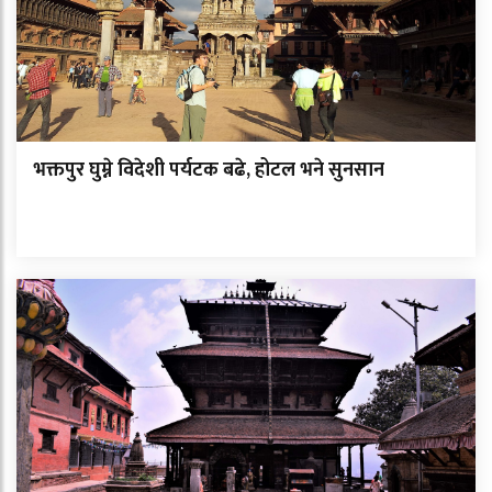
भक्तपुर घुम्ने विदेशी पर्यटक बढे, होटल भने सुनसान