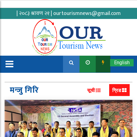
| २०८३ श्रावण २१ |
ourtourismnews@gmail.com
English
मन्जु गिरि
सूची
ग्रिड