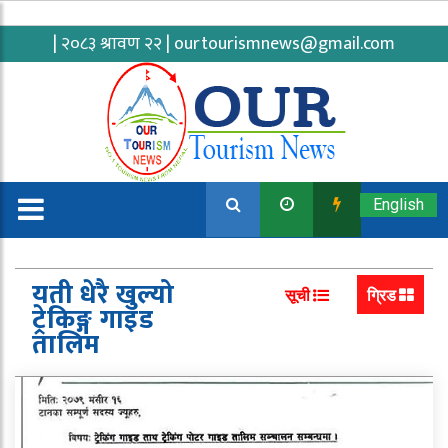
| २०८३ श्रावण २२ |
ourtourismnews@gmail.com
English
यती धेरै खुल्यो
सूची
ग्रिड
ट्रेकिङ्ग गाइड
तालिम