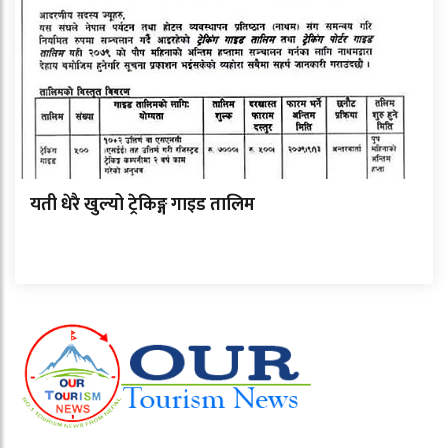
यती धेरै खुल्यो ट्रेकिङ्ग गाइड तालिम