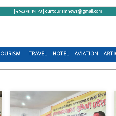
| २०८३ श्रावण २३ |
ourtourismnews@gmail.com
TOURISM
TRAVEL
HOTEL
AVIATION
ARTI