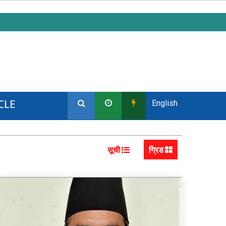
CLE
English
सूची
ग्रिड