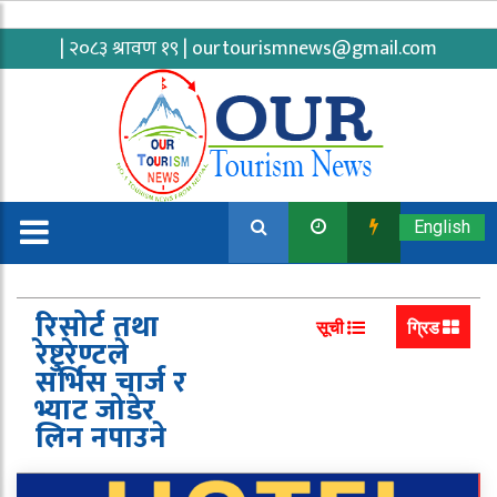
| २०८३ श्रावण १९ |
ourtourismnews@gmail.com
English
रिसोर्ट तथा
सूची
ग्रिड
रेष्टुरेण्टले
सर्भिस चार्ज र
भ्याट जोडेर
लिन नपाउने