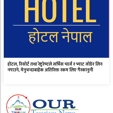
होटल, रिसोर्ट तथा रेष्टुरेण्टले सर्भिस चार्ज र भ्याट जोडेर लिन
नपाउने, मेनुभन्दाबाहेक अतिरिक्त रकम लिए गैरकानुनी