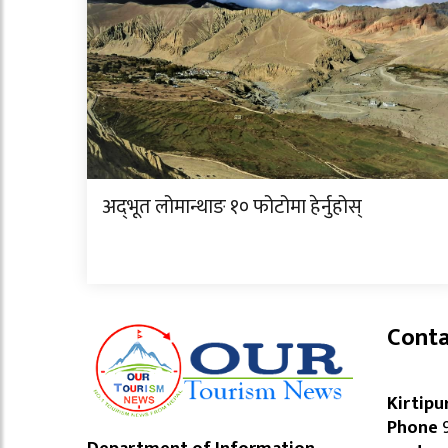
अद्‌भूत लोमान्थाङ १० फोटोमा हेर्नुहोस्
Conta
Kirtipu
Phone
9