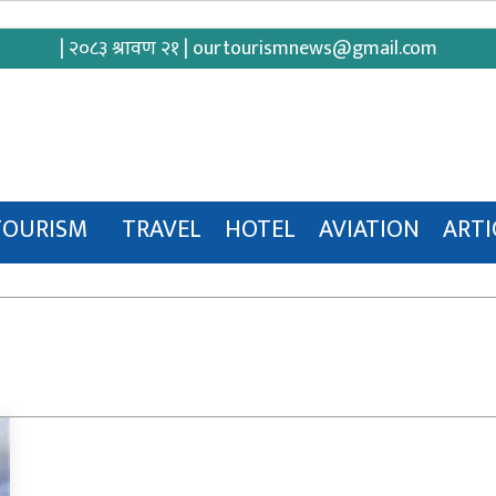
| २०८३ श्रावण २१ |
ourtourismnews@gmail.com
TOURISM
TRAVEL
HOTEL
AVIATION
ARTI