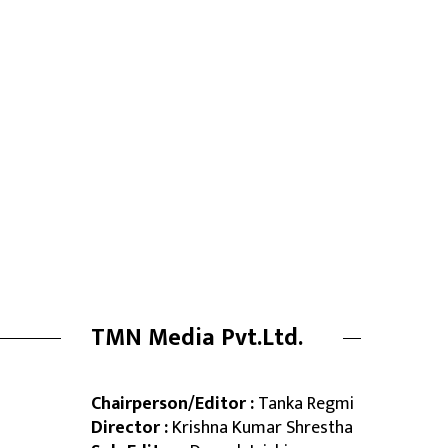
TMN Media Pvt.Ltd.
Chairperson/Editor :
Tanka Regmi
Director :
Krishna Kumar Shrestha