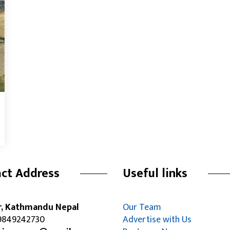
ct Address
Useful links
r, Kathmandu Nepal
Our Team
849242730
Advertise with Us