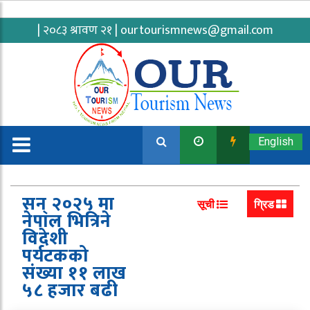
| २०८३ श्रावण २१ |
ourtourismnews@gmail.com
English
सन् २०२५ मा
सूची
ग्रिड
नेपाल भित्रिने
विदेशी
पर्यटकको
संख्या ११ लाख
५८ हजार बढी