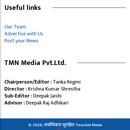
Useful links
Our Team
Advertise with Us
Post your News
TMN Media Pvt.Ltd.
Chairperson/Editor :
Tanka Regmi
Director :
Krishna Kumar Shrestha
Sub-Editor :
Deepak Jaishi
Advisor :
Deepak Raj Adhikari
© 2026, सर्वाधिकार सुरक्षित Tourism News