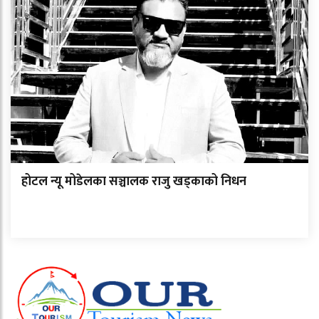
होटल न्यू मोडेलका सञ्चालक राजु खड्काको निधन