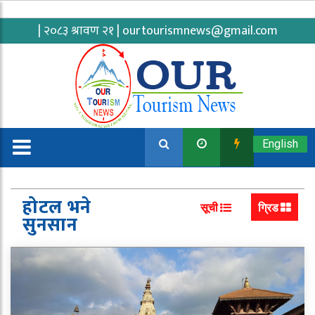
| २०८३ श्रावण २१ |
ourtourismnews@gmail.com
English
होटल भने
सूची
ग्रिड
सुनसान