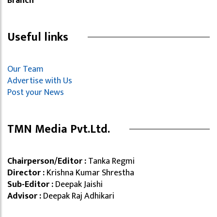
Branch
Useful links
Our Team
Advertise with Us
Post your News
TMN Media Pvt.Ltd.
Chairperson/Editor :
Tanka Regmi
Director :
Krishna Kumar Shrestha
Sub-Editor :
Deepak Jaishi
Advisor :
Deepak Raj Adhikari