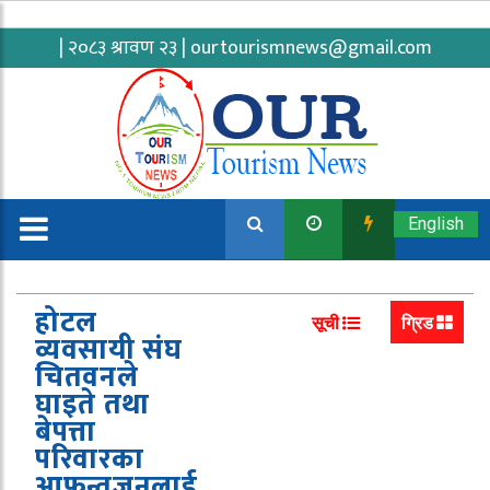
| २०८३ श्रावण २३ |
ourtourismnews@gmail.com
English
होटल
सूची
ग्रिड
व्यवसायी संघ
चितवनले
घाइते तथा
बेपत्ता
परिवारका
आफन्तजनलाई