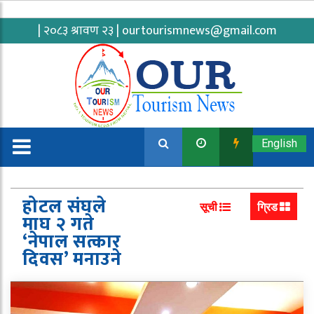
| २०८३ श्रावण २३ |
ourtourismnews@gmail.com
English
होटल संघले
सूची
ग्रिड
माघ २ गते
‘नेपाल सत्कार
दिवस’ मनाउने