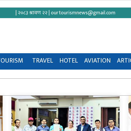
| २०८३ श्रावण २२ |
ourtourismnews@gmail.com
TOURISM
TRAVEL
HOTEL
AVIATION
ARTI