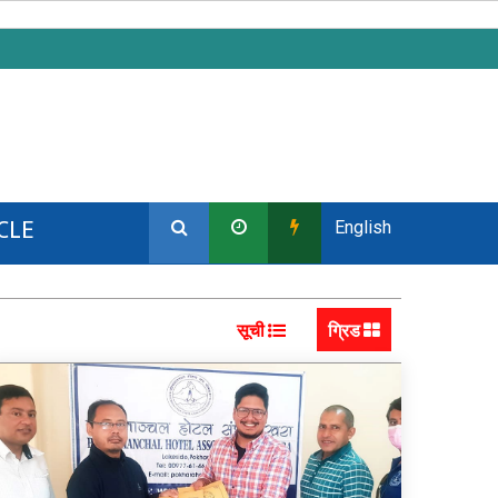
CLE
English
सूची
ग्रिड