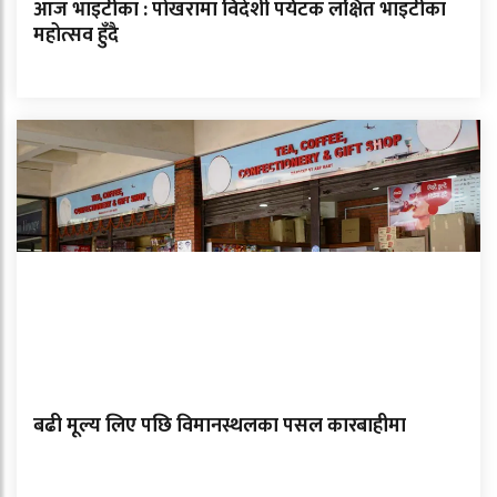
आज भाइटीका : पोखरामा विदेशी पर्यटक लक्षित भाइटीका
महोत्सव हुँदै
बढी मूल्य लिए पछि विमानस्थलका पसल कारबाहीमा