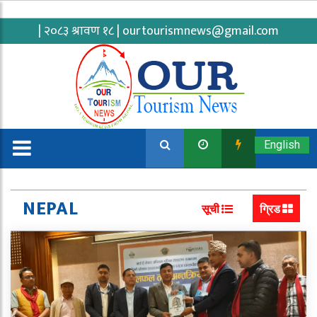
| २०८३ श्रावण १८ |
ourtourismnews@gmail.com
English
NEPAL
सूची
ग्रिड