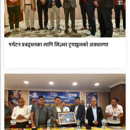
पर्यटन प्रबद्र्धनका लागि सिल्भर ट्रयाङ्गलको अवधारणा