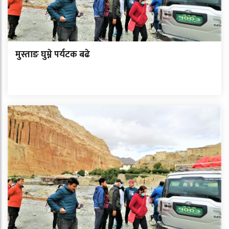
मुस्ताङ घुम्ने पर्यटक बढे