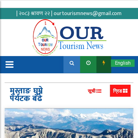
| २०८३ श्रावण २२ |
ourtourismnews@gmail.com
English
मुस्ताङ घुम्ने
सूची
ग्रिड
पर्यटक बढे