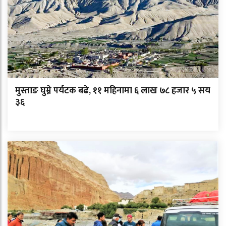
मुस्ताङ घुम्ने पर्यटक बढे, ११ महिनामा ६ लाख ७८ हजार ५ सय
३६