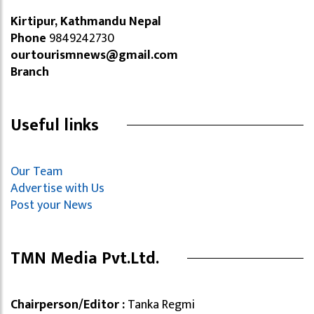
Kirtipur, Kathmandu Nepal
Phone
9849242730
ourtourismnews@gmail.com
Branch
Useful links
Our Team
Advertise with Us
Post your News
TMN Media Pvt.Ltd.
Chairperson/Editor :
Tanka Regmi