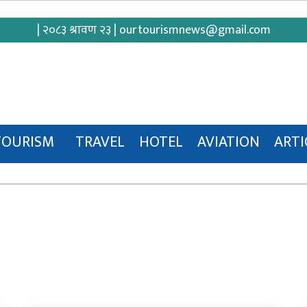
| २०८३ श्रावण २३ |
ourtourismnews@gmail.com
TOURISM
TRAVEL
HOTEL
AVIATION
ARTI