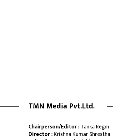
TMN Media Pvt.Ltd.
Chairperson/Editor :
Tanka Regmi
Director :
Krishna Kumar Shrestha