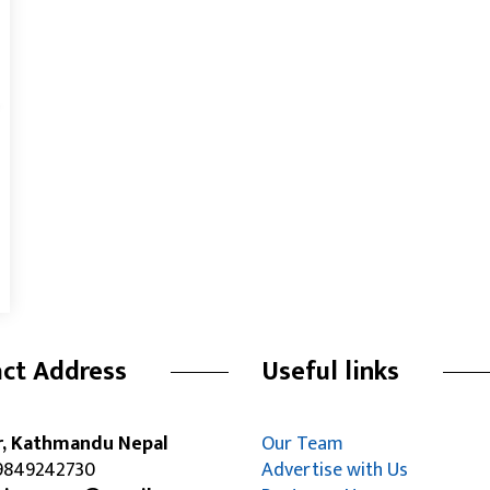
ct Address
Useful links
r, Kathmandu Nepal
Our Team
849242730
Advertise with Us